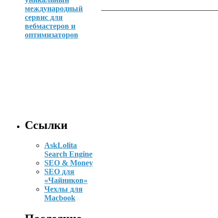
———————————————
Ссылки
AskLolita
Search Engine
SEO & Money
SEO для
«Чайников»
Чехлы для
Macbook