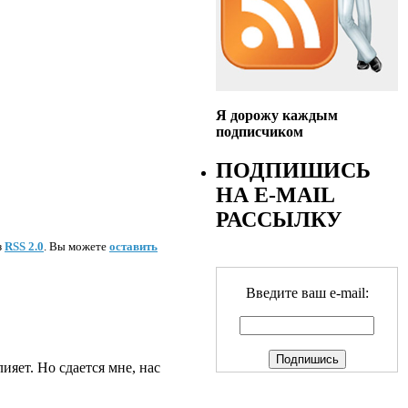
Я дорожу каждым
подписчиком
ПОДПИШИСЬ
НА E-MAIL
РАССЫЛКУ
з
RSS 2.0
. Вы можете
оставить
Введите ваш e-mail:
ияет. Но сдается мне, нас