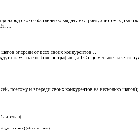
когда народ свою собственную выдачу настроит, а потом удивлять
аёт….
ко шагов впереди от всех своих конкурентов…
удут получать еще больше трафика, а ГС еще меньше, так что н
й, поэтому и впереди своих конкурентов на несколько шагов)) 
обязательно)
 (будет скрыт) (обязательно)