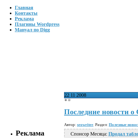
Главная
Контакты
Реклама
Плагины Wordpress
Мануал по Digg
22
11
2008
Последние новости о 
Автор:
seowriter
. Раздел:
Полезные новос
Реклама
Спонсор Месяца:
Продал табле