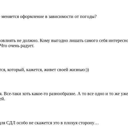
де меняется оформление в зависимости от погоды?
повлиять не должно. Кому выгодно лишать самого себя интересн
Что очень радует.
тся, который, кажется, живет своей жизнью:))
 Все-таки хоть какое-то разнообразие. А то все одно и то же уже
ей.
для СДЛ особо не скажется это в плохуя сторону…