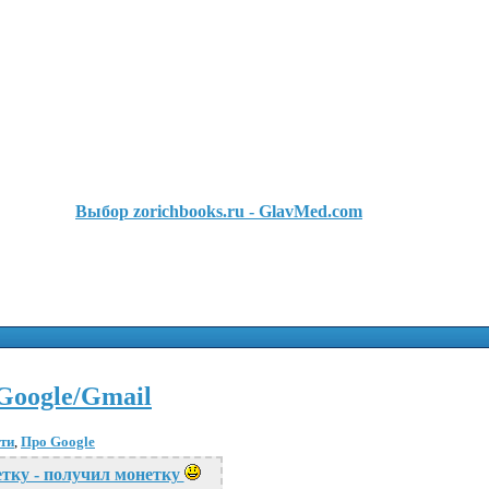
Выбор zorichbooks.ru - GlavMed.com
Google/Gmail
ти
,
Про Google
тку - получил монетку