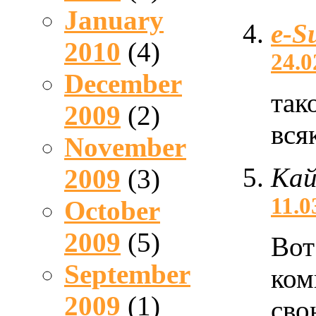
January
e-S
2010
(4)
24.0
December
так
2009
(2)
вся
November
Кай
2009
(3)
11.0
October
2009
(5)
Вот
September
ком
2009
(1)
сво