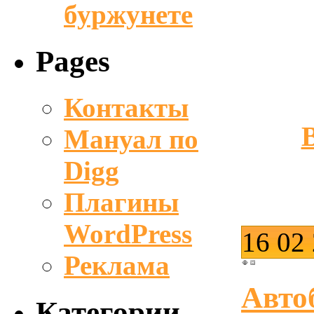
буржунете
Pages
Контакты
Мануал по
Digg
Плагины
WordPress
16
02
Реклама
Авто
Категории