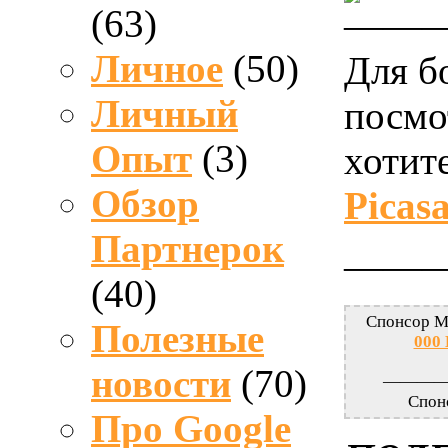
(63)
——
Личное
(50)
Для б
Личный
посмо
Опыт
(3)
хотит
Обзор
Picas
Партнерок
——
(40)
Спонсор М
Полезные
000
новости
(70)
———
Спон
Про Google