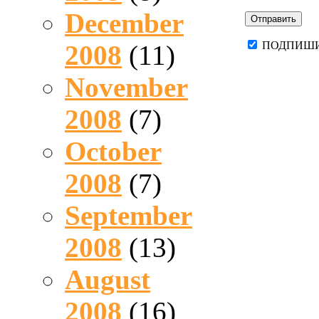
December
ПОДПИШИ
2008
(11)
November
2008
(7)
October
2008
(7)
September
2008
(13)
August
2008
(16)