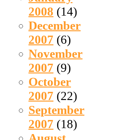
2008
(14)
December
2007
(6)
November
2007
(9)
October
2007
(22)
September
2007
(18)
August