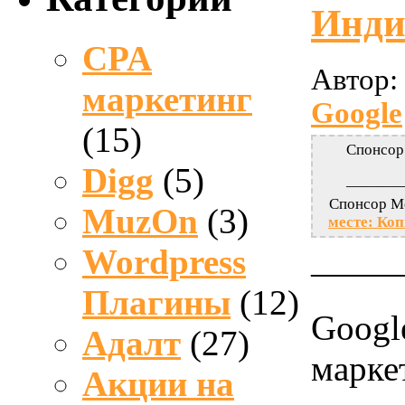
Инди
CPA
Автор:
маркетинг
Google
(15)
Спонсор
Digg
(5)
———
Спонсор М
MuzOn
(3)
месте: Коп
Wordpress
——
Плагины
(12)
Googl
Адалт
(27)
марке
Акции на