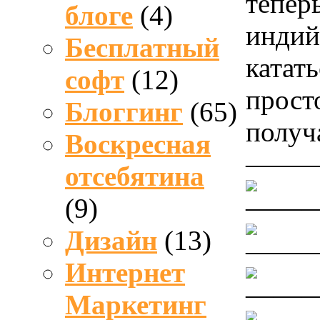
тепер
блоге
(4)
индий
Бесплатный
катат
софт
(12)
прост
Блоггинг
(65)
получ
Воскресная
——
отсебятина
——
(9)
Дизайн
(13)
——
Интернет
——
Маркетинг