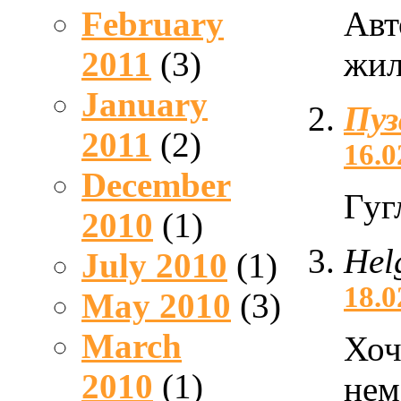
Авт
February
жил
2011
(3)
January
Пу
2011
(2)
16.0
December
Гуг
2010
(1)
Hel
July 2010
(1)
18.0
May 2010
(3)
March
Хоч
2010
(1)
нем