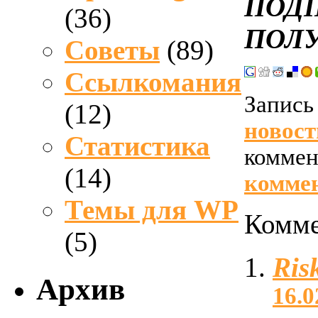
ПОД
(36)
ПОЛ
Советы
(89)
Ссылкомания
Запись 
(12)
новост
Статистика
коммен
(14)
комме
Темы для WP
Комме
(5)
Ris
Архив
16.0