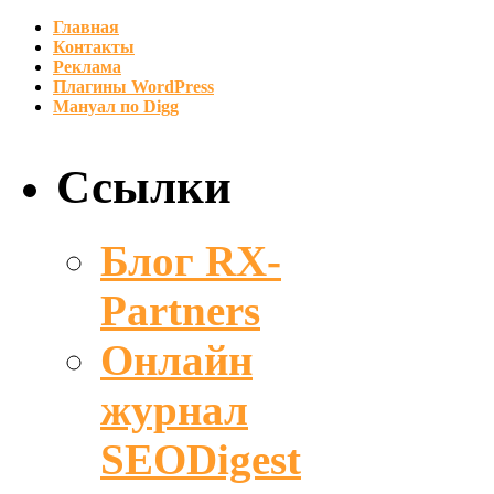
Главная
Контакты
Реклама
Плагины WordPress
Мануал по Digg
Ссылки
Блог RX-
Partners
Онлайн
журнал
SEODigest