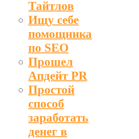
Тайтлов
Ищу себе
помощника
по SEO
Прошел
Апдейт PR
Простой
способ
заработать
денег в